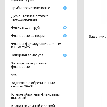
Трубы полиэтиленовые
Демонтажная вставка
трехфланцевая
Фланцы для труб
Фланцевые затворы
Задвижка
Фланцы фиксирующие для ПЭ
и ПВХ труб
Запорная арматура
Затворы поворотные
фланцевые
VAG
Задвижка с обрезиненным
клином 30ч39р
Клапан обратный фланцевый
шаровый
Клапан приемный с сеткой