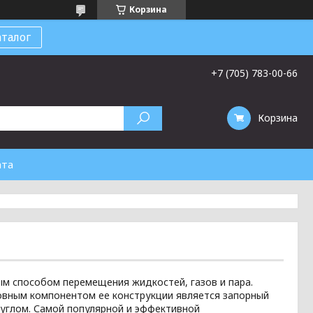
Корзина
талог
+7 (705) 783-00-66
Корзина
ата
м способом перемещения жидкостей, газов и пара.
овным компонентом ее конструкции является запорный
углом. Самой популярной и эффективной