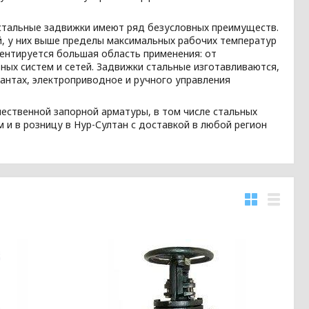
о стальные задвижки имеют ряд безусловных преимуществ.
й, у них выше пределы максимальных рабочих температур
ментируется большая область применения: от
ых систем и сетей. Задвижки стальные изготавливаются,
иантах, электроприводное и ручного управления
чественной запорной арматуры, в том числе стальных
и в розницу в Нур-Султан с доставкой в любой регион