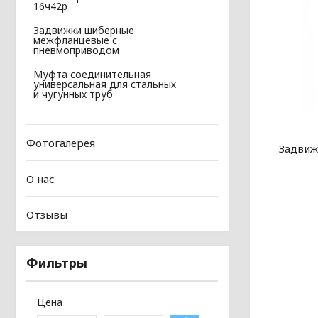
16ч42р
Задвижки шиберные
межфланцевые с
пневмоприводом
Муфта соединительная
универсальная для стальных
и чугунных труб
Фотогалерея
Задвиж
О нас
Отзывы
Фильтры
Цена