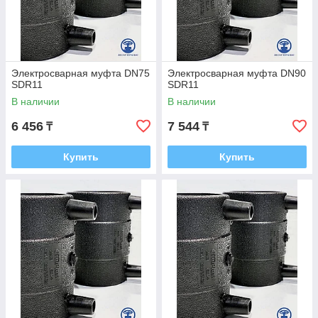
Электросварная муфта DN75
Электросварная муфта DN90
SDR11
SDR11
В наличии
В наличии
6 456
7 544
₸
₸
Купить
Купить