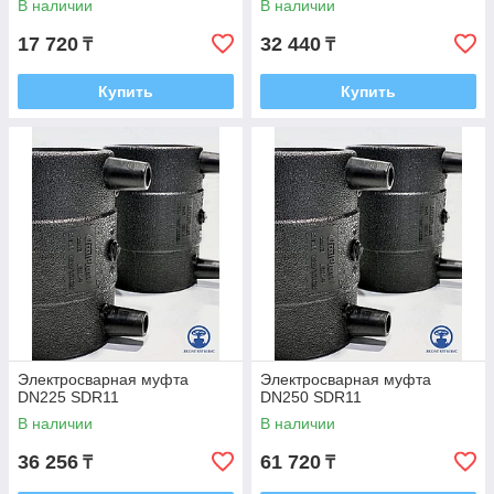
В наличии
В наличии
17 720
32 440
₸
₸
Купить
Купить
Электросварная муфта
Электросварная муфта
DN225 SDR11
DN250 SDR11
В наличии
В наличии
36 256
61 720
₸
₸