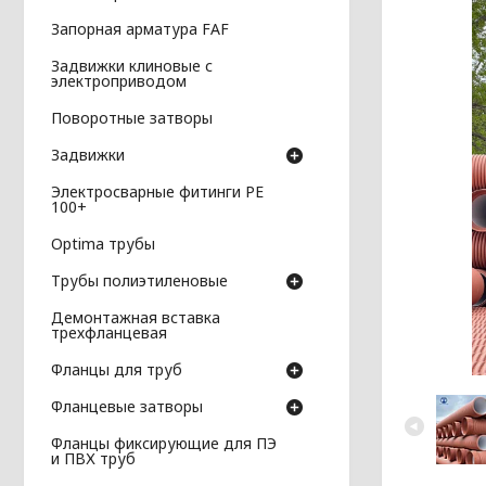
Запорная арматура FAF
Задвижки клиновые с
электроприводом
Поворотные затворы
Задвижки
Электросварные фитинги PE
100+
Optima трубы
Трубы полиэтиленовые
Демонтажная вставка
трехфланцевая
Фланцы для труб
Фланцевые затворы
Фланцы фиксирующие для ПЭ
и ПВХ труб