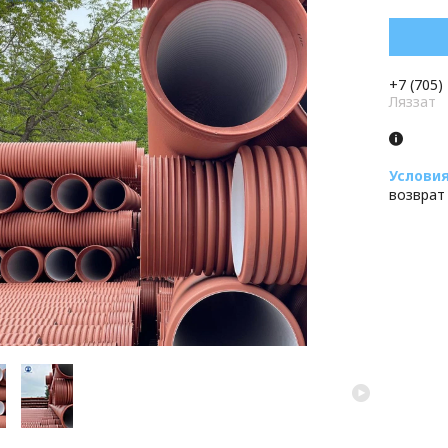
+7 (705)
Ляззат
возврат