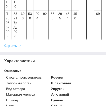
15
15
0
0
П
33
60
53
20
92
33
29
48
45
69
98
а1
0
0
4
5
5
4
0
03
7р
6-
Ду
20
20
0
0
Скрыть
Характеристики
Основные
Страна производитель
Россия
Запорный орган
Шланговый
Вид затвора
Упругий
Материал корпуса
Алюминий
Привод
Ручной
Цвет
Серый