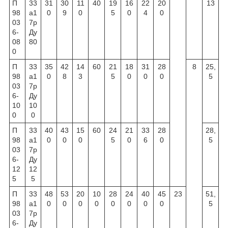
П
33
31
30
11
40
19
16
22
20
13
98
а1
0
9
0
5
0
4
0
03
7р
6-
Ду
08
80
0
П
33
35
42
14
60
21
18
31
28
8
25,
98
а1
0
8
3
5
0
0
0
5
03
7р
6-
Ду
10
10
0
0
П
33
40
43
15
60
24
21
33
28
28,
98
а1
0
0
0
5
0
6
0
5
03
7р
6-
Ду
12
12
5
5
П
33
48
53
20
10
28
24
40
45
23
51,
98
а1
0
0
0
0
0
0
0
0
5
03
7р
6-
Ду