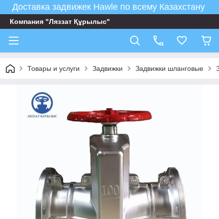
Доставка задвижек Hawle по всему Казахстану
Компания "Ляззат Құрылыс"
Товары и услуги
Задвижки
Задвижки шланговые