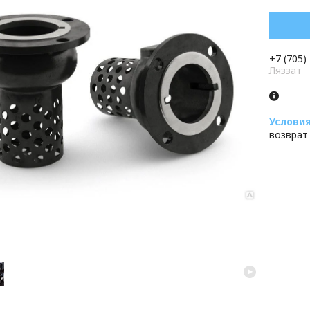
+7 (705)
Ляззат
возврат