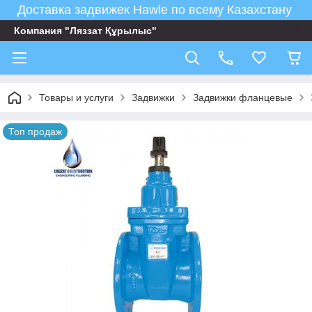
Доставка задвижек Hawle по всему Казахстану
Компания "Ляззат Құрылыс"
Товары и услуги
Задвижки
Задвижки фланцевые
Топ продаж