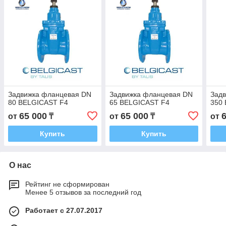
Задвижка фланцевая DN
Задвижка фланцевая DN
Зад
80 BELGICAST F4
65 BELGICAST F4
350
65 000
65 000
от
₸
от
₸
от
Купить
Купить
О нас
Рейтинг не сформирован
Менее 5 отзывов за последний год
Работает с 27.07.2017