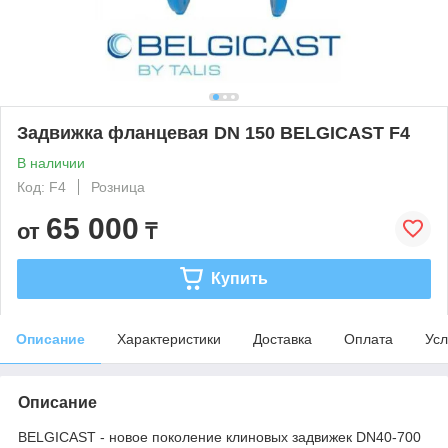
Задвижка фланцевая DN 150 BELGICAST F4
В наличии
Код: F4
Розница
65 000
от
₸
Купить
Описание
Характеристики
Доставка
Оплата
Усл
Описание
BELGICAST - новое поколение клиновых задвижек DN40-700