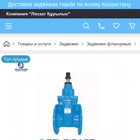
Доставка задвижек Hawle по всему Казахстану
Компания "Ляззат Құрылыс"
Товары и услуги
Задвижки
Задвижки фланцевые
Топ продаж