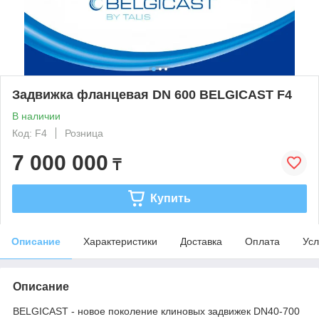
Задвижка фланцевая DN 600 BELGICAST F4
В наличии
Код: F4
Розница
7 000 000
₸
Купить
Описание
Характеристики
Доставка
Оплата
Усл
Описание
BELGICAST - новое поколение клиновых задвижек DN40-700