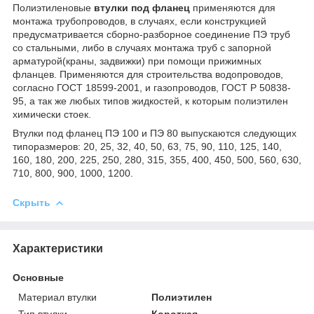
Полиэтиленовые
втулки под фланец
применяются для
монтажа трубопроводов, в случаях, если конструкцией
предусматривается сборно-разборное соединение ПЭ труб
со стальными, либо в случаях монтажа труб с запорной
арматурой(краны, задвижки) при помощи прижимных
фланцев. Применяются для строительства водопроводов,
согласно ГОСТ 18599-2001, и газопроводов, ГОСТ Р 50838-
95, а так же любых типов жидкостей, к которым полиэтилен
химически стоек.
Втулки под фланец ПЭ 100 и ПЭ 80 выпускаются следующих
типоразмеров: 20, 25, 32, 40, 50, 63, 75, 90, 110, 125, 140,
160, 180, 200, 225, 250, 280, 315, 355, 400, 450, 500, 560, 630,
710, 800, 900, 1000, 1200.
Скрыть
Характеристики
Основные
Материал втулки
Полиэтилен
Тип втулки
Короткая