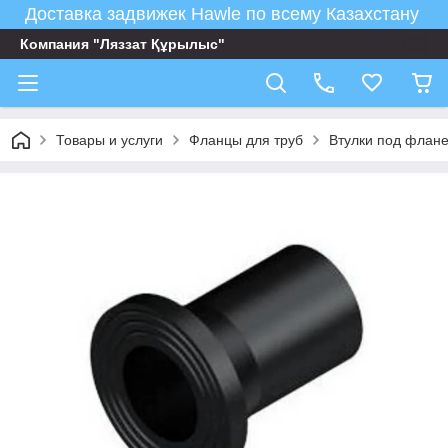
Доставка задвижек Hawle по всему Казахстану
Компания "Ляззат Құрылыс"
Товары и услуги
Фланцы для труб
Втулки под флан