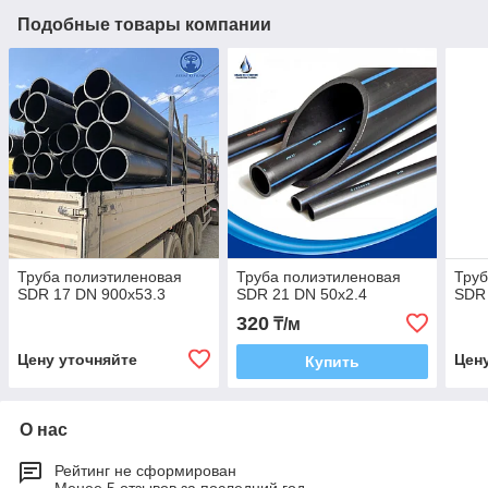
Подобные товары компании
Труба полиэтиленовая
Труба полиэтиленовая
Труб
SDR 17 DN 900x53.3
SDR 21 DN 50x2.4
SDR 
320
₸/м
Цену уточняйте
Цен
Купить
О нас
Рейтинг не сформирован