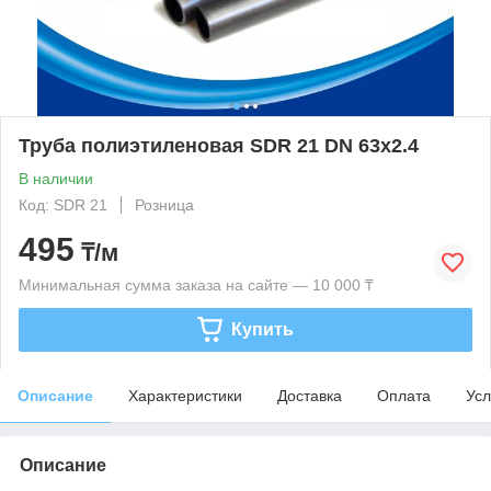
Труба полиэтиленовая SDR 21 DN 63x2.4
В наличии
Код: SDR 21
Розница
495
₸/м
Минимальная сумма заказа на сайте — 10 000 ₸
Купить
Описание
Характеристики
Доставка
Оплата
Усл
Описание