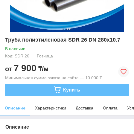
Труба полиэтиленовая SDR 26 DN 280x10.7
В наличии
Код: SDR 26
Розница
7 900
от
₸/м
Минимальная сумма заказа на сайте — 10 000 ₸
Купить
Описание
Характеристики
Доставка
Оплата
Усл
Описание