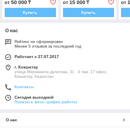
50 000
15 000
от
₸
от
₸
от
Купить
Купить
О нас
Рейтинг не сформирован
Менее 5 отзывов за последний год
Работает с 27.07.2017
г. Кокшетау
улица Миржакипа дулатова, 31 , 4 таж, 17 офис,
Кокшетау, Казахстан
Контакты
Сегодня выходной
Показать весь график работы
О нас