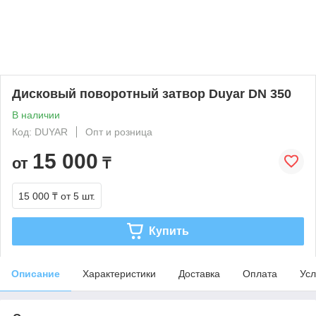
Дисковый поворотный затвор Duyar DN 350
В наличии
Код: DUYAR
Опт и розница
15 000
от
₸
15 000 ₸
от 5 шт.
Купить
Описание
Характеристики
Доставка
Оплата
Усл