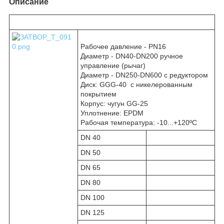
Описание
Рабочее давление - PN16
Диаметр - DN40-DN200 ручное
управление (рычаг)
Диаметр - DN250-DN600 с редуктором
Диск: GGG-40 с никелерованным
покрытием
Корпус: чугун GG-25
Уплотнение: EPDM
Рабочая температура: -10...+120ºC
DN 40
DN 50
DN 65
DN 80
DN 100
DN 125