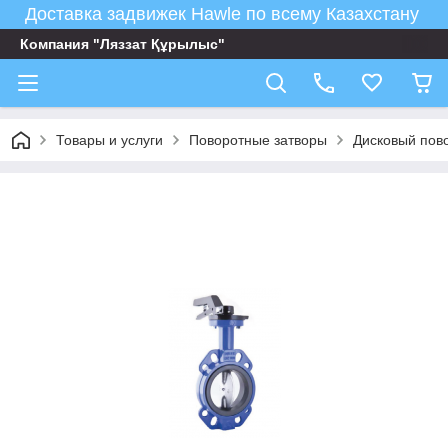
Доставка задвижек Hawle по всему Казахстану
Компания "Ляззат Құрылыс"
Товары и услуги
Поворотные затворы
Дисковый пов