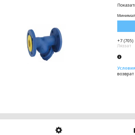
Показат
Минималь
+7 (705)
Ляззат
возврат