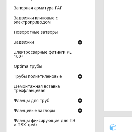
Запорная арматура FAF
Задвижки клиновые с
электроприводом
Поворотные затворы
Задвижки
Электросварные фитинги PE
100+
Optima трубы
Трубы полиэтиленовые
Демонтажная вставка
трехфланцевая
Фланцы для труб
Фланцевые затворы
Фланцы фиксирующие для ПЭ
и ПВХ труб