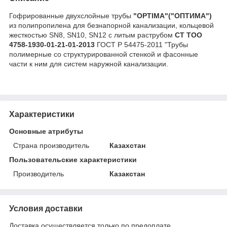
Гофрированные двухслойные трубы
"OPTIMA"("ОПТИМА")
из полипропилена для безнапорной канализации, кольцевой
жесткостью SN8, SN10, SN12 с литым раструбом
СТ ТОО
4758-1930-01-21-01-2013
ГОСТ Р 54475-2011 "Трубы
полимерные со структурированной стенкой и фасонные
части к ним для систем наружной канализации.
Характеристики
Основные атрибуты
Страна производитель
Казахстан
Пользовательские характеристики
Производитель
Казакстан
Условия доставки
Доставка осуществляется только по предоплате.