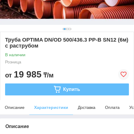
Труба OPTIMA DN/OD 500/436.3 PP-B SN12 (6м)
с раструбом
В наличии
Розница
19 985
от
₸/м
Купить
Описание
Характеристики
Доставка
Оплата
Ус
Описание