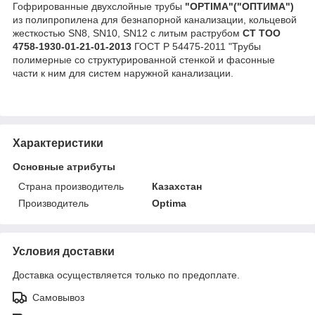
Гофрированные двухслойные трубы
"OPTIMA"("ОПТИМА")
из полипропилена для безнапорной канализации, кольцевой
жесткостью SN8, SN10, SN12 с литым раструбом
СТ ТОО
4758-1930-01-21-01-2013
ГОСТ Р 54475-2011 "Трубы
полимерные со структурированной стенкой и фасонные
части к ним для систем наружной канализации.
Характеристики
Основные атрибуты
Страна производитель
Казахстан
Производитель
Optima
Условия доставки
Доставка осуществляется только по предоплате.
Самовывоз