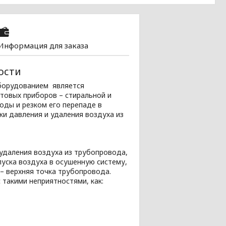
Информация для заказа
ости
борудованием является
товых приборов – стиральной и
ды и резком его перепаде в
и давления и удаления воздуха из
удаления воздуха из трубопровода,
пуска воздуха в осушенную систему,
 – верхняя точка трубопровода.
 такими неприятностями, как: