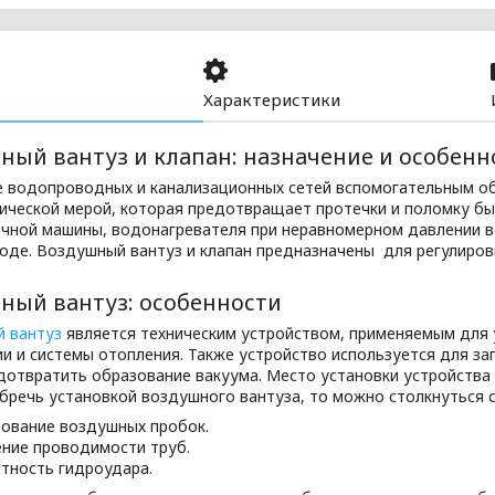
Характеристики
ный вантуз и клапан: назначение и особенн
 водопроводных и канализационных сетей вспомогательным о
ической мерой, которая предотвращает протечки и поломку бы
чной машины, водонагревателя при неравномерном давлении во
оде. Воздушный вантуз и клапан предназначены для регулировк
ный вантуз: особенности
 вантуз
является техническим устройством, применяемым для 
и и системы отопления. Также устройство используется для за
дотвратить образование вакуума. Место установки устройства
бречь установкой воздушного вантуза, то можно столкнуться с
ование воздушных пробок.
ние проводимости труб.
тность гидроудара.