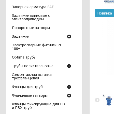
Запорная арматура FAF
Новинка
Задвижки клиновые с
электроприводом
Поворотные затворы
Задвижки
Электросварные фитинги PE
100+
Optima трубы
Трубы полиэтиленовые
Демонтажная вставка
трехфланцевая
Фланцы для труб
Фланцевые затворы
Фланцы фиксирующие для ПЭ
и ПВХ труб