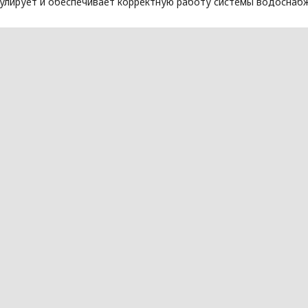
гулирует и обеспечивает корректную работу системы водоснаб