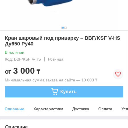
Кран шаровый под приварку – BBF/KSF V-HS
Ду650 Ру40
В наличии
Код: BBF/KSF V-HS
Розница
3 000
от
₸
Минимальная сумма заказа на сайте — 10 000 ₸
Купить
Описание
Характеристики
Доставка
Оплата
Усл
Описание