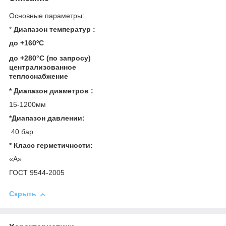
Основные параметры:
*
Диапазон температур :
до +160ºС
до +280°С (по запросу)
централизованное
теплоснабжение
* Диапазон диаметров :
15-1200мм
*Диапазон давлении:
40 бар
* Класс герметичности:
«A»
ГОСТ 9544-2005
Скрыть