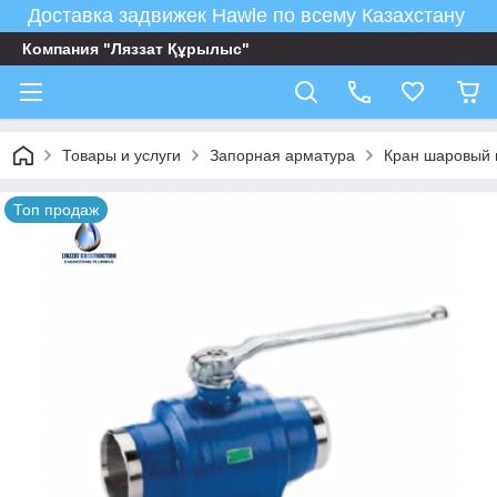
Доставка задвижек Hawle по всему Казахстану
Компания "Ляззат Құрылыс"
Товары и услуги
Запорная арматура
Кран шаровый 
Топ продаж