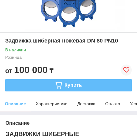
Задвижка шиберная ножевая DN 80 PN10
В наличии
Розница
100 000
от
₸
Купить
Описание
Характеристики
Доставка
Оплата
Усл
Описание
ЗАДВИЖКИ ШИБЕРНЫЕ