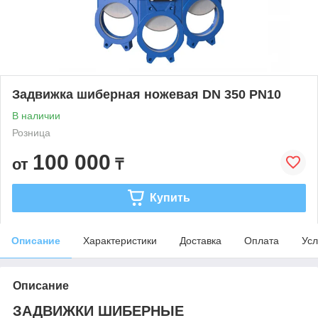
Задвижка шиберная ножевая DN 350 PN10
В наличии
Розница
100 000
от
₸
Купить
Описание
Характеристики
Доставка
Оплата
Усл
Описание
ЗАДВИЖКИ ШИБЕРНЫЕ