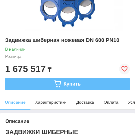
Задвижка шиберная ножевая DN 600 PN10
В наличии
Розница
1 675 517
₸
Купить
Описание
Характеристики
Доставка
Оплата
Усл
Описание
ЗАДВИЖКИ ШИБЕРНЫЕ