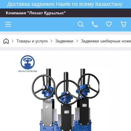
Доставка задвижек Hawle по всему Казахстану
Компания "Ляззат Құрылыс"
Товары и услуги
Задвижки
Задвижки шиберные нож