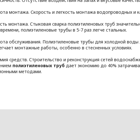
сичность. Отсутствие воздействия на запах и вкусовые качеств
ота монтажа. Скорость и легкость монтажа водопроводных и 
сть монтажа. Стыковая сварка полиэтиленовых труб значитель
времени, полиэтиленовые трубы в 5-7 раз легче стальных.
ота обслуживания. Полиэтиленовые трубы для холодной воды 
егчает монтажные работы, особенно в стесненных условиях.
мия средств. Строительство и реконструкция сетей водоснабж
ением
полиэтиленовых труб
дает экономию до 40% затрачива
ионными методами.