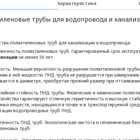
Характеристики
иленовые трубы для водопровода и канали
тва полиэтиленовых труб для канализации и водопровода:
вечность полиэтиленовых труб. Гарантированный срок эксплу
лизации
не менее 50 лет.
ость. Меньшая вероятность разрушения полиэтиленовой трубы
нии в ней жидкости. ПНД труба не разрушается при замерзании 
вается в диаметре, приобретая прежний размер при оттаивани
зийная стойкость ПНД трубы. Физические и химические полиэт
свойства гарантируют отличную герметичность и высокую ста
вных веществ, находящихся в почве и в транспортируемой среде
тации водопроводных труб ПНД.
гичность ПНД труб. Экологическая чистота и гигиеническая б
леновых труб.