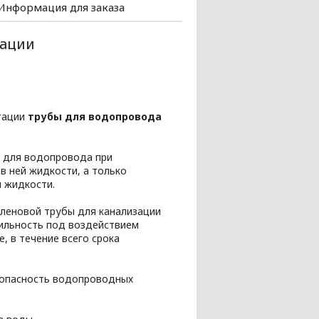
Информация для заказа
зации
атации
трубы для водопровода
 для водопровода при
в ней жидкости, а только
и жидкости.
иленовой трубы для канализации
бильность под воздействием
, в течение всего срока
езопасность водопроводных