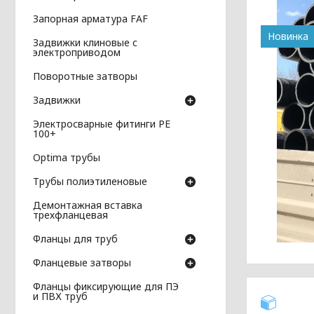
Запорная арматура FAF
Новинка
Задвижки клиновые с
электроприводом
Поворотные затворы
Задвижки
Электросварные фитинги PE
100+
Optima трубы
Трубы полиэтиленовые
Демонтажная вставка
трехфланцевая
Фланцы для труб
Фланцевые затворы
Фланцы фиксирующие для ПЭ
и ПВХ труб