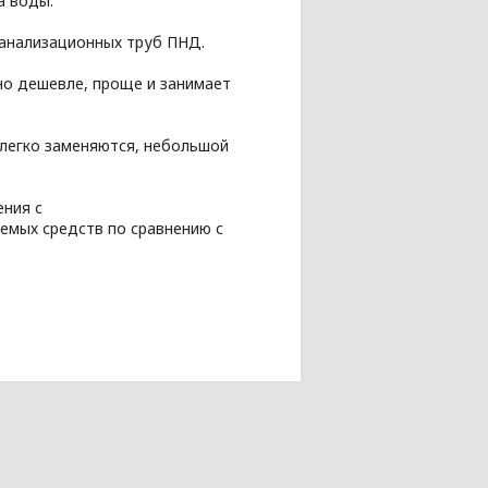
а воды.
канализационных труб ПНД.
но дешевле, проще и занимает
легко заменяются, небольшой
ения с
емых средств по сравнению с