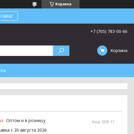
Корзина
талог
+7 (705) 783-00-66
Корзина
ата
аз
Оптом и в розницу
Код:
SDR 17
авка с 20 августа 2026