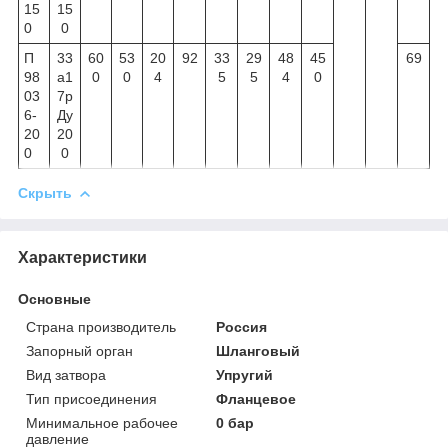
15
15
0
0
П
33
60
53
20
92
33
29
48
45
69
98
а1
0
0
4
5
5
4
0
03
7р
6-
Ду
20
20
0
0
Скрыть
Характеристики
Основные
Страна производитель
Россия
Запорный орган
Шланговый
Вид затвора
Упругий
Тип присоединения
Фланцевое
Минимальное рабочее
0 бар
давление