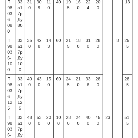
П
33
31
30
11
40
19
16
22
20
13
98
а1
0
9
0
5
0
4
0
03
7р
6-
Ду
08
80
0
П
33
35
42
14
60
21
18
31
28
8
25,
98
а1
0
8
3
5
0
0
0
5
03
7р
6-
Ду
10
10
0
0
П
33
40
43
15
60
24
21
33
28
28,
98
а1
0
0
0
5
0
6
0
5
03
7р
6-
Ду
12
12
5
5
П
33
48
53
20
10
28
24
40
45
23
51,
98
а1
0
0
0
0
0
0
0
0
5
03
7р
6-
Ду