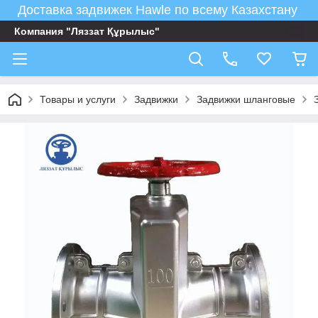
Доставка задвижек Hawle по всему Казахстану
Компания "Ляззат Құрылыс"
Товары и услуги
Задвижки
Задвижки шланговые