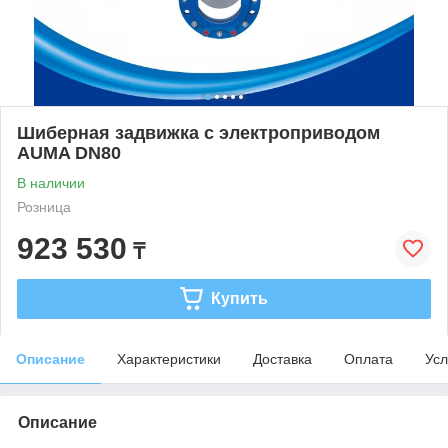
Шиберная задвижка с электроприводом
AUMA DN80
В наличии
Розница
923 530
₸
Купить
Описание
Характеристики
Доставка
Оплата
Усл
Описание