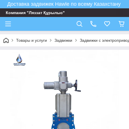
Доставка задвижек Hawle по всему Казахстану
Компания "Ляззат Құрылыс"
Товары и услуги
Задвижки
Задвижки с электроприво