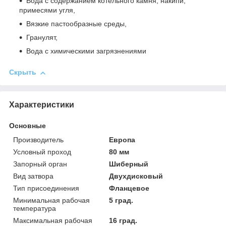
Вода с содержанием котельного камня, накипи;
примесями угля,
Вязкие пастообразные среды,
Гранулят,
Вода с химическими загрязнениями
Скрыть
Характеристики
Основные
Производитель
Европа
Условный проход
80 мм
Запорный орган
Шиберный
Вид затвора
Двухдисковый
Тип присоединения
Фланцевое
Минимальная рабочая
5 град.
температура
Максимальная рабочая
16 град.