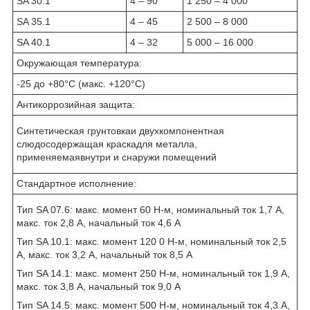
SA 30.1
4 – 90
1 250 – 4 000
SA 35.1
4 – 45
2 500 – 8 000
SA 40.1
4 – 32
5 000 – 16 000
Окружающая температура:
-25 до +80°С (макс. +120°С)
Антикоррозийная защита:
Синтетическая грунтовкаи двухкомпонентная
слюдосодержащая краскадля металла,
применяемаявнутри и снаружи помещений
Стандартное исполнение:
Тип SA 07.6: макс. момент 60 Н-м, номинальный ток 1,7 А,
макс. ток 2,8 А, начальный ток 4,6 А
Тип SA 10.1: макс. момент 120 0 Н-м, номинальный ток 2,5
А, макс. ток 3,2 А, начальный ток 8,5 А
Тип SA 14.1: макс. момент 250 Н-м, номинальный ток 1,9 А,
макс. ток 3,8 А, начальный ток 9,0 А
Тип SA 14.5: макс. момент 500 Н-м, номинальный ток 4,3 А,