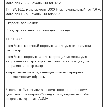
макс. ток 7,5 А, начальный ток 18 А
Тип SA 16.1: макс.момент 1000 Н-м, номинальный ток 7,6 А,
макс. ток 15 А, начальный ток 38 А
Скорость вращения:
Стандартная электросхема для привода:
ТР 110/001
- вкл./выкл. конечный переключатель для направления
откр./закр.
- вкл./выкл. переключатель коррекции момента для
направления откр./закр.- световая сигнализация для
направления откр./закр.
- термовыключатель, защищающий от перегрева, с
автоматическим сбросом
*- если требуется другая схема, предоставте схему
действия с размерами* следует подсоединить чтобы
сохранить гарантию AUMA