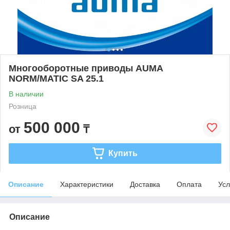
Многооборотные приводы AUMA
NORM/MATIC SA 25.1
В наличии
Розница
500 000
от
₸
Купить
Описание
Характеристики
Доставка
Оплата
Усл
Описание