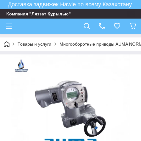
Доставка задвижек Hawle по всему Казахстану
Компания "Ляззат Құрылыс"
Товары и услуги
Многооборотные приводы AUMA NORM