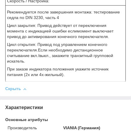
Скорость / Настройка:
Рекомендуется после завершения монтажа: тестирование
седла по DIN 3230, часть 4
Цикл закрытия: Привод действует от переключения
момента с индикацией ошибки еслимомент выключает
привод до активирования конечного переключателя.
Цикл открытия: Привод под управлением конечного
переключателя.Если необходимо дистанционное
считывание вкл./выкл., закажите транзитный групповой
искатель.
При заказе индикатора положения укажите источник
питания (2х или 4х-жильный).
Скрыть
Характеристики
Основные атрибуты
Производитель
VIANIA (Германия)