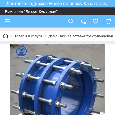
Доставка задвижек Hawle по всему Казахстану
Компания "Ляззат Құрылыс"
Товары и услуги
Демонтажная вставка трехфланцевая