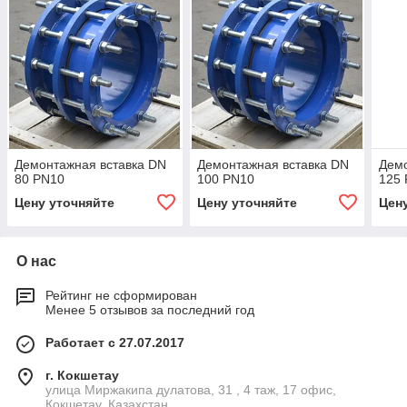
Демонтажная вставка DN
Демонтажная вставка DN
Демо
80 PN10
100 PN10
125
Цену уточняйте
Цену уточняйте
Цен
О нас
Рейтинг не сформирован
Менее 5 отзывов за последний год
Работает с 27.07.2017
г. Кокшетау
улица Миржакипа дулатова, 31 , 4 таж, 17 офис,
Кокшетау, Казахстан