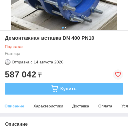
Демонтажная вставка DN 400 PN10
Под заказ
Розница
Отправка с
14 августа 2026
587 042
₸
Купить
Описание
Характеристики
Доставка
Оплата
Усл
Описание